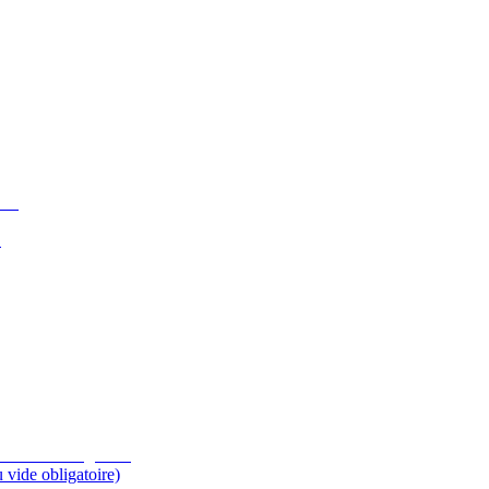
O
 vide obligatoire)