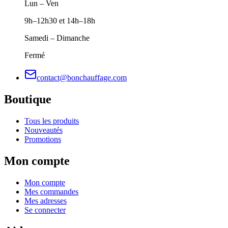
Lun – Ven
9h–12h30 et 14h–18h
Samedi – Dimanche
Fermé
contact@bonchauffage.com
Boutique
Tous les produits
Nouveautés
Promotions
Mon compte
Mon compte
Mes commandes
Mes adresses
Se connecter