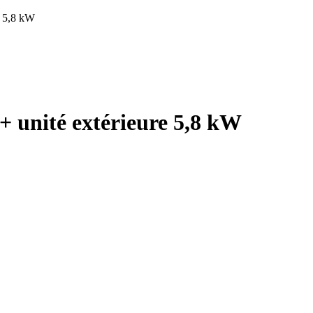
e 5,8 kW
+ unité extérieure 5,8 kW