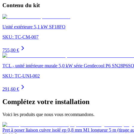
Contenu du kit
Unité extérieure 5,1 kW SF18FO
SKU:
TC-CM-007
755,00 €
TCL - unité intérieure murale 5,0 kW série Gentlecool P6 SN28P6S
SKU:
TC-UNI-002
291,60 €
Complétez votre installation
Voici les produits que nous vous recommandons.
Pret à poser liaison cuivre isolé ep 0,8 mm M1 longueur 5 m (tirage au