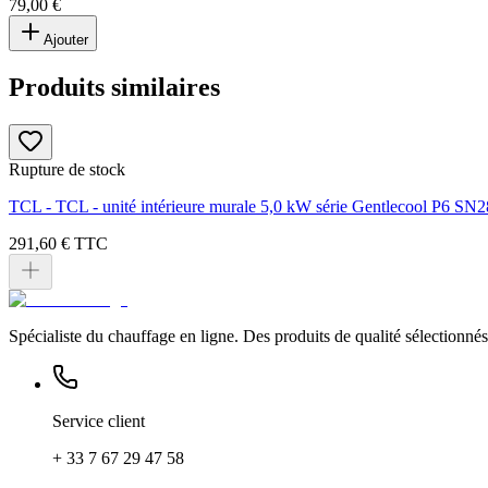
79,00 €
Ajouter
Produits similaires
Rupture de stock
TCL - TCL - unité intérieure murale 5,0 kW série Gentlecool P6 S
291,60 €
TTC
Spécialiste du chauffage en ligne. Des produits de qualité sélectionnés 
Service client
+ 33 7 67 29 47 58