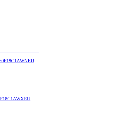
 AR60F18C1AWNEU
R60F18C1AWXEU