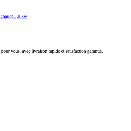
chaud) 3,8 kw
pour vous, avec livraison rapide et satisfaction garantie.