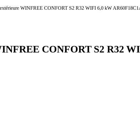
é extérieure WINFREE CONFORT S2 R32 WIFI 6,0 kW AR60F18
e WINFREE CONFORT S2 R32 W