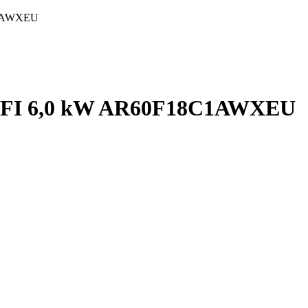
C1AWXEU
IFI 6,0 kW AR60F18C1AWXEU