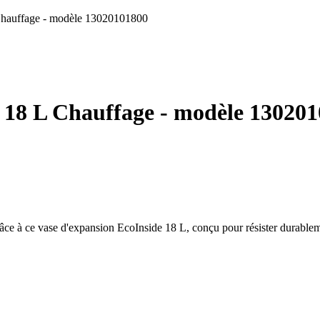
Chauffage - modèle 13020101800
18 L Chauffage - modèle 13020
grâce à ce vase d'expansion EcoInside 18 L, conçu pour résister durable