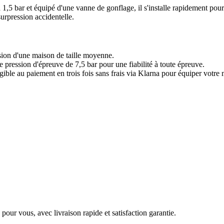
à 1,5 bar et équipé d'une vanne de gonflage, il s'installe rapidement pou
surpression accidentelle.
?
sion d'une maison de taille moyenne.
 pression d'épreuve de 7,5 bar pour une fiabilité à toute épreuve.
ible au paiement en trois fois sans frais via Klarna pour équiper votre 
pour vous, avec livraison rapide et satisfaction garantie.