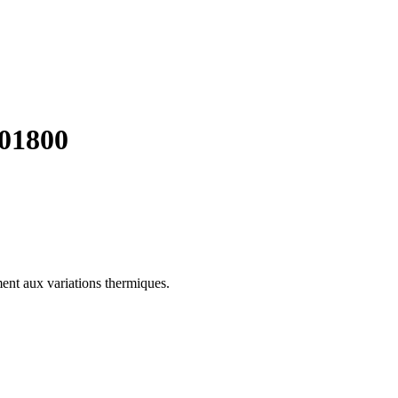
101800
ment aux variations thermiques.