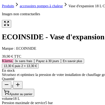
Produits
accessoires pompes à chaleur
Vase d'expansion 18 L 
Images non contractuelles
ECOINSIDE - Vase d'expansion 
Marque :
ECOINSIDE
39,90 €
TTC
Klarna.
3x sans frais
Payez à 30 jours
En savoir plus
13,30 €
puis 2 ×
13,30 €
En stock
Sécurisez et optimisez la pression de votre installation de chauffage 
Quantité
1
Ajouter au panier
volume
18 L
Pression maximale de service
5 bar