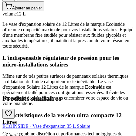
Ajouter au panier
volume
12 L
Le vase d'expansion solaire de 12 Litres de la marque Ecoinside
offre une compacité maximale pour vos installations solaires. Équipé
d'une membrane fixe étudiée pour résister aux fluides glycolés et
aux hautes températures, il maintient la pression de votre réseau en
toute sécurité.
L'indispensable régulateur de pression pour les
micro-installations solaires
Même sur de très petites surfaces de panneaux solaires thermiques,
la dilatation du fluide caloporteur reste inévitable. Le vase
d'expansion Solaire 12 Litres de la marque
Ecoinside
est
spécialement taillé pour ces configurations resserrées. Il évite les
Produits similaires
surpressions dans le circuit sans encombrer votre espace de vie ou
votre buanderie.
Caractéristiques de la version ultra-compacte 12
Litres
ECOINSIDE - Vase d'expansion 35 L Solaire
Ce vase combine discrétion et performances technologiques de