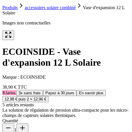
Produits
accessoires solaire combiné
Vase d'expansion 12 L
Solaire
Images non contractuelles
ECOINSIDE - Vase
d'expansion 12 L Solaire
Marque :
ECOINSIDE
38,90 €
TTC
Klarna.
3x sans frais
Payez à 30 jours
En savoir plus
12,98 €
puis 2 ×
12,96 €
5
article
s
restant
s
La solution de régulation de pression ultra-compacte pour les micro-
champs de capteurs solaires thermiques.
Quantité
1