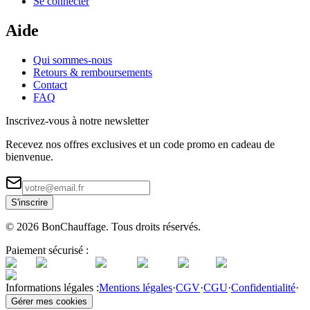
Se connecter
Aide
Qui sommes-nous
Retours & remboursements
Contact
FAQ
Inscrivez-vous à notre newsletter
Recevez nos offres exclusives et un code promo en cadeau de
bienvenue.
S'inscrire
©
2026
BonChauffage. Tous droits réservés.
Paiement sécurisé :
Informations légales :
Mentions légales
·
CGV
·
CGU
·
Confidentialité
·
Gérer mes cookies