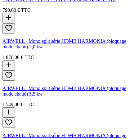
790,00 €
TTC
AIRWELL - Mono-split série HDMB HARMONIA (bloquage
mode chaud) 7,0 kw
1 876,00 €
TTC
AIRWELL - Mono-split série HDMB HARMONIA (bloquage
mode chaud) 5,5 kw
1 549,00 €
TTC
AIRWELL - Mono-split série HDMB HARMONIA (bloquage