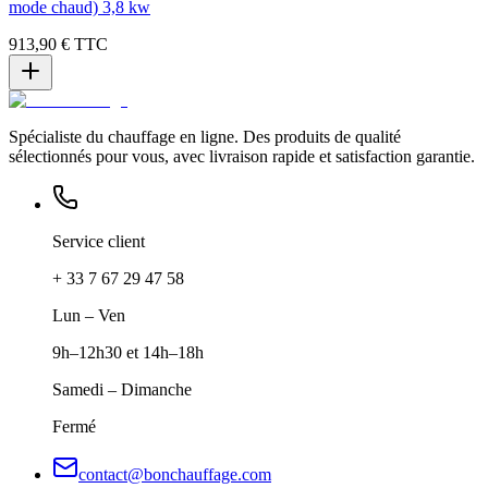
mode chaud) 3,8 kw
913,90 €
TTC
Spécialiste du chauffage en ligne. Des produits de qualité
sélectionnés pour vous, avec livraison rapide et satisfaction garantie.
Service client
+ 33 7 67 29 47 58
Lun – Ven
9h–12h30 et 14h–18h
Samedi – Dimanche
Fermé
contact@bonchauffage.com