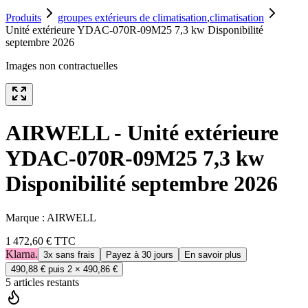
Produits
groupes extérieurs de climatisation
,
climatisation
Unité extérieure YDAC-070R-09M25 7,3 kw Disponibilité
septembre 2026
Images non contractuelles
AIRWELL - Unité extérieure
YDAC-070R-09M25 7,3 kw
Disponibilité septembre 2026
Marque :
AIRWELL
1 472,60 €
TTC
Klarna.
3x sans frais
Payez à 30 jours
En savoir plus
490,88 €
puis 2 ×
490,86 €
5
article
s
restant
s