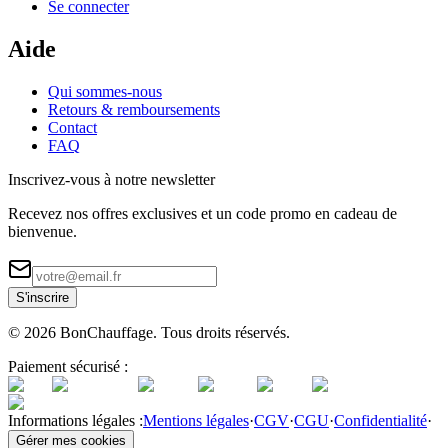
Se connecter
Aide
Qui sommes-nous
Retours & remboursements
Contact
FAQ
Inscrivez-vous à notre newsletter
Recevez nos offres exclusives et un code promo en cadeau de
bienvenue.
S'inscrire
©
2026
BonChauffage. Tous droits réservés.
Paiement sécurisé :
Informations légales :
Mentions légales
·
CGV
·
CGU
·
Confidentialité
·
Gérer mes cookies