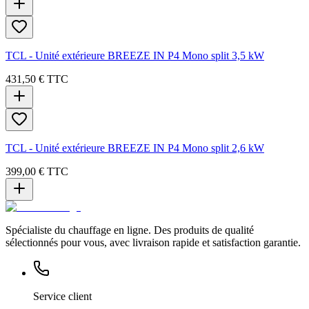
TCL - Unité extérieure BREEZE IN P4 Mono split 3,5 kW
431,50 €
TTC
TCL - Unité extérieure BREEZE IN P4 Mono split 2,6 kW
399,00 €
TTC
Spécialiste du chauffage en ligne. Des produits de qualité
sélectionnés pour vous, avec livraison rapide et satisfaction garantie.
Service client