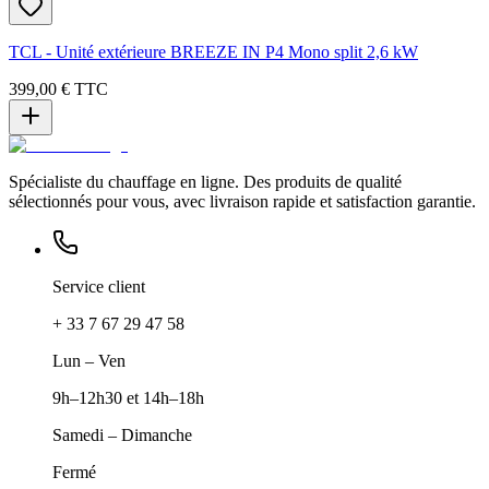
TCL - Unité extérieure BREEZE IN P4 Mono split 2,6 kW
399,00 €
TTC
Spécialiste du chauffage en ligne. Des produits de qualité
sélectionnés pour vous, avec livraison rapide et satisfaction garantie.
Service client
+ 33 7 67 29 47 58
Lun – Ven
9h–12h30 et 14h–18h
Samedi – Dimanche
Fermé