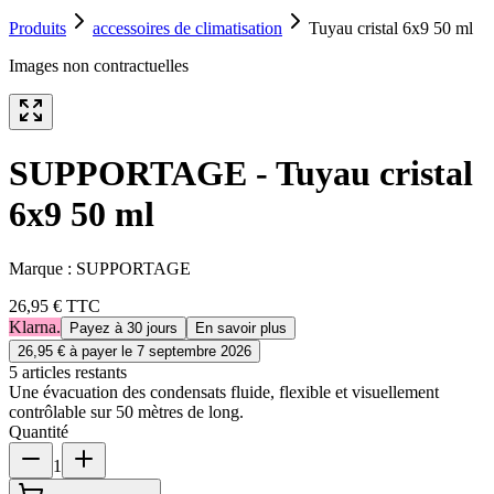
Produits
accessoires de climatisation
Tuyau cristal 6x9 50 ml
Images non contractuelles
SUPPORTAGE - Tuyau cristal
6x9 50 ml
Marque :
SUPPORTAGE
26,95 €
TTC
Klarna.
Payez à 30 jours
En savoir plus
26,95 €
à payer le
7 septembre 2026
5
article
s
restant
s
Une évacuation des condensats fluide, flexible et visuellement
contrôlable sur 50 mètres de long.
Quantité
1