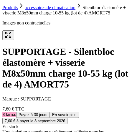
Produits
accessoires de climatisation
Silentbloc élastomère +
visserie M8x50mm charge 10-55 kg (lot de 4) AMORT75
Images non contractuelles
SUPPORTAGE - Silentbloc
élastomère + visserie
M8x50mm charge 10-55 kg (lot
de 4) AMORT75
Marque :
SUPPORTAGE
7,60 €
TTC
Klarna.
Payez à 30 jours
En savoir plus
7,60 €
à payer le
8 septembre 2026
En stock
Une isolation acoustique parfaitement calibrée pour les