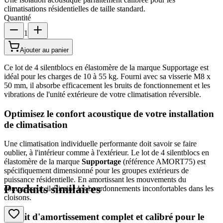
climatisations résidentielles de taille standard.
Quantité
1
Ajouter au panier
Ce lot de 4 silentblocs en élastomère de la marque Supportage est
idéal pour les charges de 10 à 55 kg. Fourni avec sa visserie M8 x
50 mm, il absorbe efficacement les bruits de fonctionnement et les
vibrations de l'unité extérieure de votre climatisation réversible.
Optimisez le confort acoustique de votre installation
de climatisation
Une climatisation individuelle performante doit savoir se faire
oublier, à l'intérieur comme à l'extérieur. Le lot de 4 silentblocs en
élastomère de la marque
Supportage
(référence AMORT75) est
spécifiquement dimensionné pour les groupes extérieurs de
puissance résidentielle. En amortissant les mouvements du
Produits similaires
compresseur, il élimine les bourdonnements inconfortables dans les
cloisons.
Un kit d'amortissement complet et calibré pour le