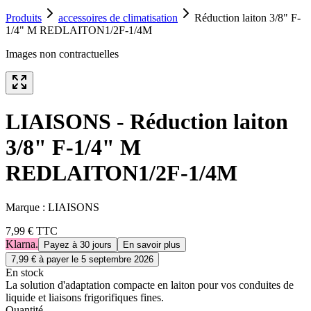
Produits
accessoires de climatisation
Réduction laiton 3/8" F-
1/4" M REDLAITON1/2F-1/4M
Images non contractuelles
LIAISONS - Réduction laiton
3/8" F-1/4" M
REDLAITON1/2F-1/4M
Marque :
LIAISONS
7,99 €
TTC
Klarna.
Payez à 30 jours
En savoir plus
7,99 €
à payer le
5 septembre 2026
En stock
La solution d'adaptation compacte en laiton pour vos conduites de
liquide et liaisons frigorifiques fines.
Quantité