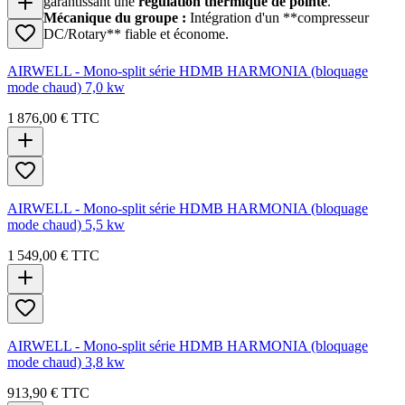
garantissant une
régulation thermique de pointe
.
Mécanique du groupe :
Intégration d'un **compresseur
DC/Rotary** fiable et économe.
AIRWELL - Mono-split série HDMB HARMONIA (bloquage
mode chaud) 7,0 kw
1 876,00 €
TTC
AIRWELL - Mono-split série HDMB HARMONIA (bloquage
mode chaud) 5,5 kw
1 549,00 €
TTC
AIRWELL - Mono-split série HDMB HARMONIA (bloquage
mode chaud) 3,8 kw
913,90 €
TTC