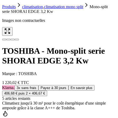
Produits
climatisation
,
climatisation mono split
Mono-split
serie SHORAI EDGE 3,2 Kw
Images non contractuelles
TOSHIBA - Mono-split serie
SHORAI EDGE 3,2 Kw
Marque :
TOSHIBA
1 220,02 €
TTC
Klarna.
3x sans frais
Payez à 30 jours
En savoir plus
406,68 €
puis 2 ×
406,67 €
5
article
s
restant
s
Climatisez jusqu'à 30 m² pour le coût énergétique d'une simple
ampoule grâce à la classe A+++ de Toshiba.