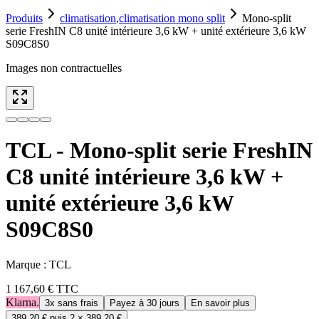
Produits
climatisation
,
climatisation mono split
Mono-split
serie FreshIN C8 unité intérieure 3,6 kW + unité extérieure 3,6 kW
S09C8S0
Images non contractuelles
TCL - Mono-split serie FreshIN
C8 unité intérieure 3,6 kW +
unité extérieure 3,6 kW
S09C8S0
Marque :
TCL
1 167,60 €
TTC
Klarna.
3x sans frais
Payez à 30 jours
En savoir plus
389,20 €
puis 2 ×
389,20 €