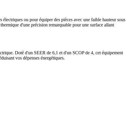
rs électriques ou pour équiper des pièces avec une faible hauteur sous
 thermique d'une précision remarquable pour une surface allant
électrique. Doté d'un SEER de 6,1 et d'un SCOP de 4, cet équipement
éduisant vos dépenses énergétiques.