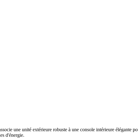
e une unité extérieure robuste à une console intérieure élégante pour
es d'énergie.