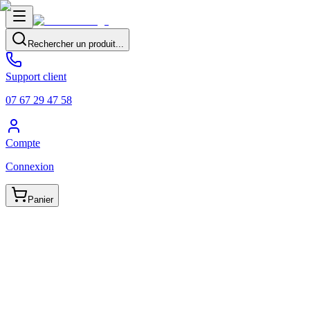
Rechercher un produit...
Support client
07 67 29 47 58
Compte
Connexion
Panier