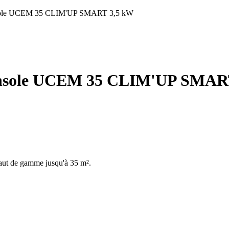
nsole UCEM 35 CLIM'UP SMART 3,5 kW
onsole UCEM 35 CLIM'UP SMAR
 haut de gamme jusqu'à 35 m².