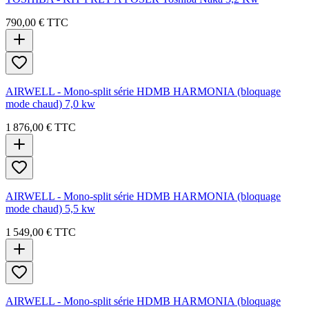
790,00 €
TTC
AIRWELL - Mono-split série HDMB HARMONIA (bloquage
mode chaud) 7,0 kw
1 876,00 €
TTC
AIRWELL - Mono-split série HDMB HARMONIA (bloquage
mode chaud) 5,5 kw
1 549,00 €
TTC
AIRWELL - Mono-split série HDMB HARMONIA (bloquage