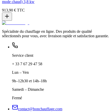
mode chaud) 3,8 kw
913,90 €
TTC
Spécialiste du chauffage en ligne. Des produits de qualité
sélectionnés pour vous, avec livraison rapide et satisfaction garantie.
Service client
+ 33 7 67 29 47 58
Lun – Ven
9h–12h30 et 14h–18h
Samedi – Dimanche
Fermé
contact@bonchauffage.com