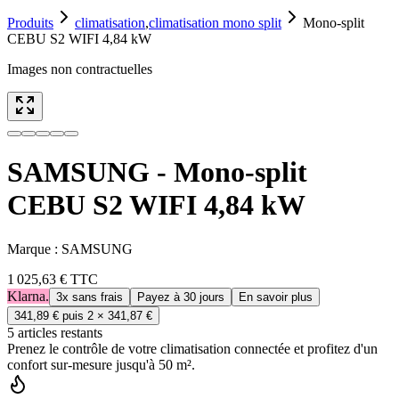
Produits
climatisation
,
climatisation mono split
Mono-split
CEBU S2 WIFI 4,84 kW
Images non contractuelles
SAMSUNG - Mono-split
CEBU S2 WIFI 4,84 kW
Marque :
SAMSUNG
1 025,63 €
TTC
Klarna.
3x sans frais
Payez à 30 jours
En savoir plus
341,89 €
puis 2 ×
341,87 €
5
article
s
restant
s
Prenez le contrôle de votre climatisation connectée et profitez d'un
confort sur-mesure jusqu'à 50 m².