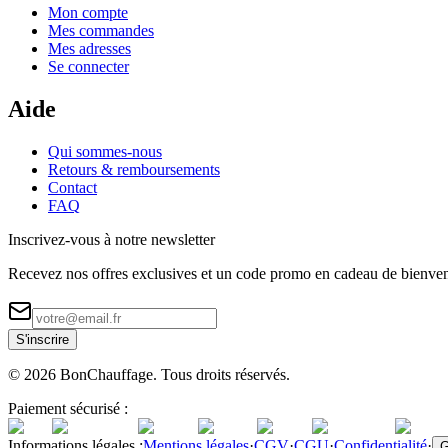
Mon compte
Mes commandes
Mes adresses
Se connecter
Aide
Qui sommes-nous
Retours & remboursements
Contact
FAQ
Inscrivez-vous à notre newsletter
Recevez nos offres exclusives et un code promo en cadeau de bienve
S'inscrire
©
2026
BonChauffage. Tous droits réservés.
Paiement sécurisé :
Informations légales :
Mentions légales
·
CGV
·
CGU
·
Confidentialité
·
G