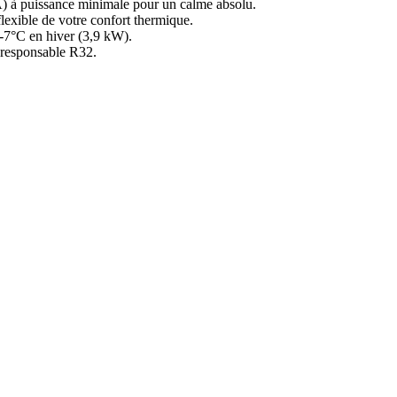
 à puissance minimale pour un calme absolu.
lexible de votre confort thermique.
 -7°C en hiver (3,9 kW).
o-responsable R32.