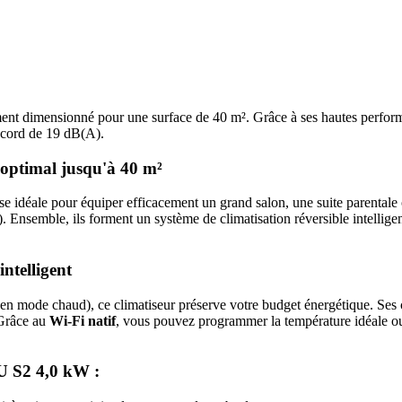
t dimensionné pour une surface de 40 m². Grâce à ses hautes performa
record de 19 dB(A).
optimal jusqu'à 40 m²
se idéale pour équiper efficacement un grand salon, une suite parentale 
, ils forment un système de climatisation réversible intelligent ca
ntelligent
en mode chaud), ce climatiseur préserve votre budget énergétique. Ses
 Grâce au
Wi-Fi natif
, vous pouvez programmer la température idéale ou 
U S2 4,0 kW :