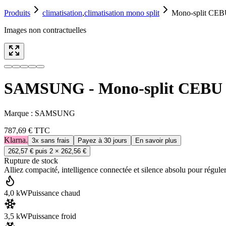
Produits
climatisation
,
climatisation mono split
Mono-split CEB
Images non contractuelles
SAMSUNG - Mono-split CEBU 
Marque :
SAMSUNG
787,69 €
TTC
Klarna.
3x sans frais
Payez à 30 jours
En savoir plus
262,57 €
puis 2 ×
262,56 €
Rupture de stock
Alliez compacité, intelligence connectée et silence absolu pour régule
4,0 kW
Puissance chaud
3,5 kW
Puissance froid