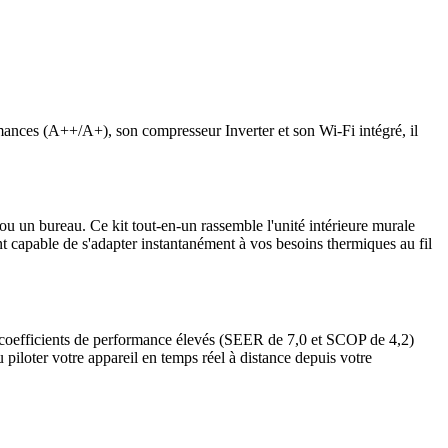
nces (A++/A+), son compresseur Inverter et son Wi-Fi intégré, il
ou un bureau. Ce kit tout-en-un rassemble l'unité intérieure murale
pable de s'adapter instantanément à vos besoins thermiques au fil
 coefficients de performance élevés (SEER de 7,0 et SCOP de 4,2)
piloter votre appareil en temps réel à distance depuis votre