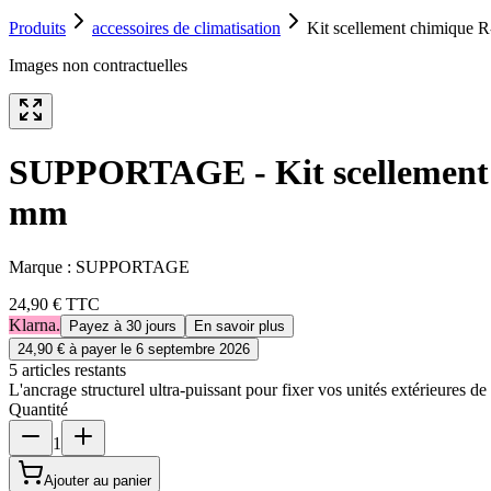
Produits
accessoires de climatisation
Kit scellement chimique 
Images non contractuelles
SUPPORTAGE - Kit scellement c
mm
Marque :
SUPPORTAGE
24,90 €
TTC
Klarna.
Payez à 30 jours
En savoir plus
24,90 €
à payer le
6 septembre 2026
5
article
s
restant
s
L'ancrage structurel ultra-puissant pour fixer vos unités extérieures de
Quantité
1
Ajouter au panier