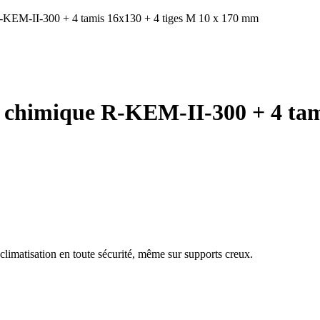
R-KEM-II-300 + 4 tamis 16x130 + 4 tiges M 10 x 170 mm
himique R-KEM-II-300 + 4 tamis
 climatisation en toute sécurité, même sur supports creux.