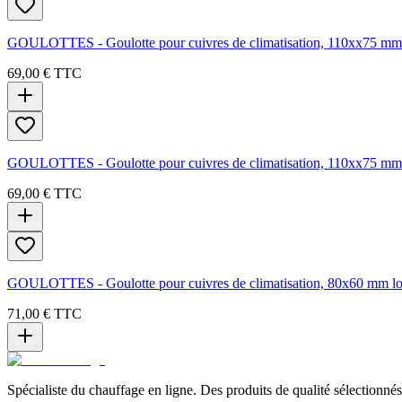
GOULOTTES - Goulotte pour cuivres de climatisation, 110xx75 mm lo
69,00 €
TTC
GOULOTTES - Goulotte pour cuivres de climatisation, 110xx75 mm lo
69,00 €
TTC
GOULOTTES - Goulotte pour cuivres de climatisation, 80x60 mm long
71,00 €
TTC
Spécialiste du chauffage en ligne. Des produits de qualité sélectionnés 