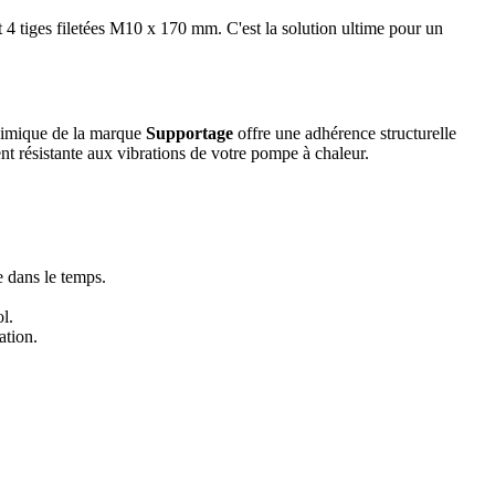
tiges filetées M10 x 170 mm. C'est la solution ultime pour un
chimique de la marque
Supportage
offre une adhérence structurelle
nt résistante aux vibrations de votre pompe à chaleur.
 dans le temps.
l.
ation.