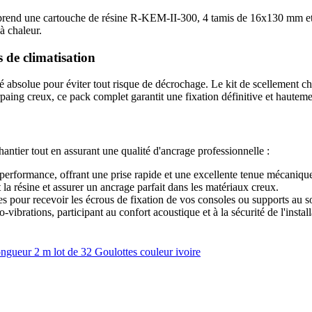
rend une cartouche de résine R-KEM-II-300, 4 tamis de 16x130 mm et 4 
à chaleur.
 de climatisation
té absolue pour éviter tout risque de décrochage. Le kit de scellement 
paing creux, ce pack complet garantit une fixation définitive et hauteme
hantier tout en assurant une qualité d'ancrage professionnelle :
erformance, offrant une prise rapide et une excellente tenue mécanique
la résine et assurer un ancrage parfait dans les matériaux creux.
s pour recevoir les écrous de fixation de vos consoles ou supports au so
vibrations, participant au confort acoustique et à la sécurité de l'install
ueur 2 m lot de 32 Goulottes couleur ivoire