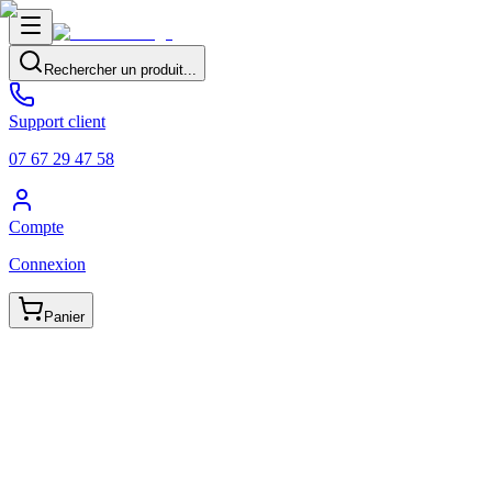
Rechercher un produit...
Support client
07 67 29 47 58
Compte
Connexion
Panier