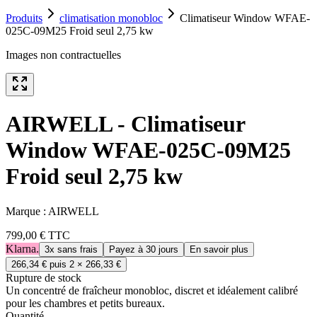
Produits
climatisation monobloc
Climatiseur Window WFAE-
025C-09M25 Froid seul 2,75 kw
Images non contractuelles
AIRWELL - Climatiseur
Window WFAE-025C-09M25
Froid seul 2,75 kw
Marque :
AIRWELL
799,00 €
TTC
Klarna.
3x sans frais
Payez à 30 jours
En savoir plus
266,34 €
puis 2 ×
266,33 €
Rupture de stock
Un concentré de fraîcheur monobloc, discret et idéalement calibré
pour les chambres et petits bureaux.
Quantité