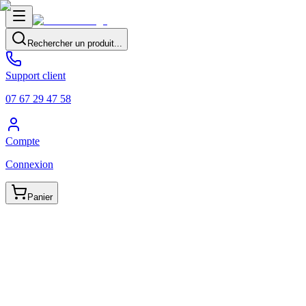
Rechercher un produit...
Support client
07 67 29 47 58
Compte
Connexion
Panier