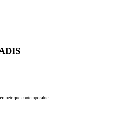
RADIS
 géométrique contemporaine.