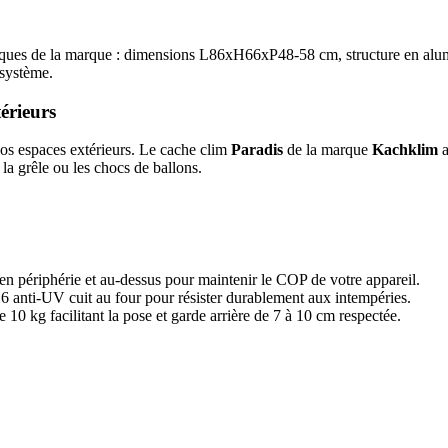
hniques de la marque : dimensions L86xH66xP48-58 cm, structure en al
 système.
érieurs
vos espaces extérieurs. Le cache clim
Paradis
de la marque
Kachklim
a
la grêle ou les chocs de ballons.
en périphérie et au-dessus pour maintenir le COP de votre appareil.
anti-UV cuit au four pour résister durablement aux intempéries.
e 10 kg facilitant la pose et garde arrière de 7 à 10 cm respectée.