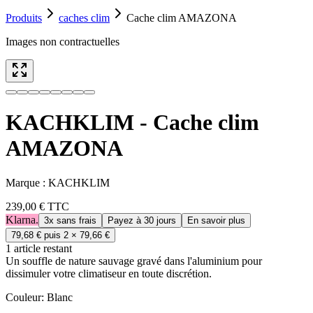
Produits
caches clim
Cache clim AMAZONA
Images non contractuelles
KACHKLIM - Cache clim
AMAZONA
Marque :
KACHKLIM
239,00 €
TTC
Klarna.
3x sans frais
Payez à 30 jours
En savoir plus
79,68 €
puis 2 ×
79,66 €
1
article
restant
Un souffle de nature sauvage gravé dans l'aluminium pour
dissimuler votre climatiseur en toute discrétion.
Couleur
:
Blanc