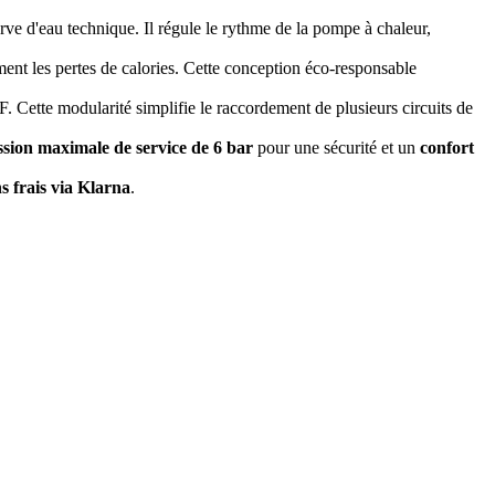
erve d'eau technique. Il régule le rythme de la pompe à chaleur,
ement les pertes de calories. Cette conception éco-responsable
. Cette modularité simplifie le raccordement de plusieurs circuits de
ssion maximale de service de 6 bar
pour une sécurité et un
confort
ns frais via Klarna
.