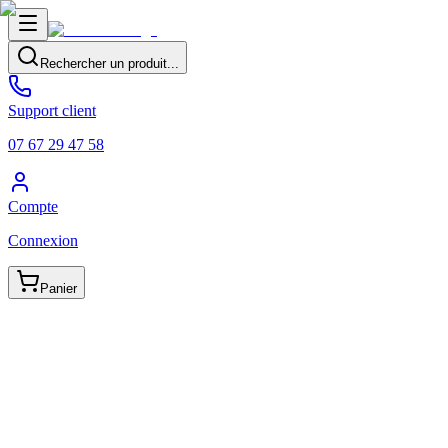
Rechercher un produit...
Support client
07 67 29 47 58
Compte
Connexion
Panier