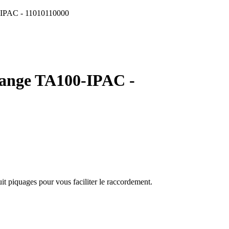
0-IPAC - 11010110000
lange TA100-IPAC -
uit piquages pour vous faciliter le raccordement.