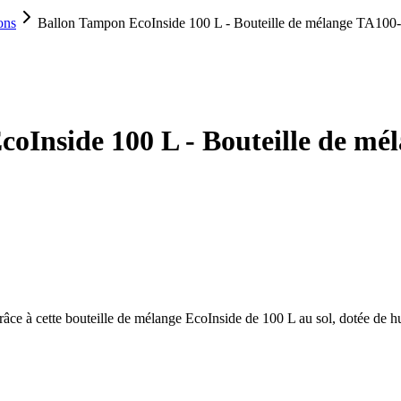
ons
Ballon Tampon EcoInside 100 L - Bouteille de mélange TA10
Inside 100 L - Bouteille de mé
grâce à cette bouteille de mélange EcoInside de 100 L au sol, dotée de h