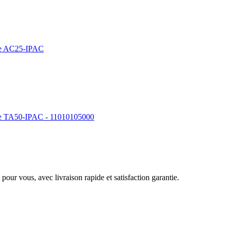
ge AC25-IPAC
ge TA50-IPAC - 11010105000
pour vous, avec livraison rapide et satisfaction garantie.