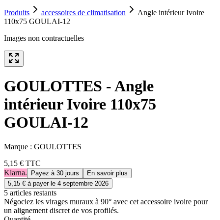
Produits
accessoires de climatisation
Angle intérieur Ivoire
110x75 GOULAI-12
Images non contractuelles
GOULOTTES - Angle
intérieur Ivoire 110x75
GOULAI-12
Marque :
GOULOTTES
5,15 €
TTC
Klarna.
Payez à 30 jours
En savoir plus
5,15 €
à payer le
4 septembre 2026
5
article
s
restant
s
Négociez les virages muraux à 90° avec cet accessoire ivoire pour
un alignement discret de vos profilés.
Quantité