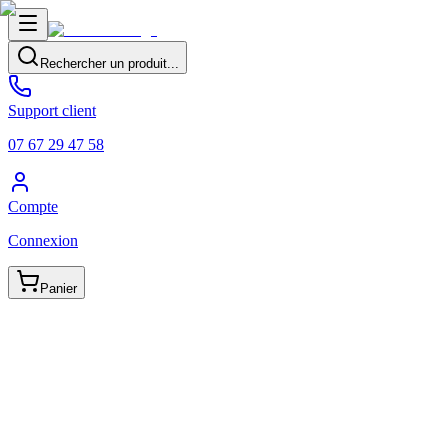
Rechercher un produit...
Support client
07 67 29 47 58
Compte
Connexion
Panier