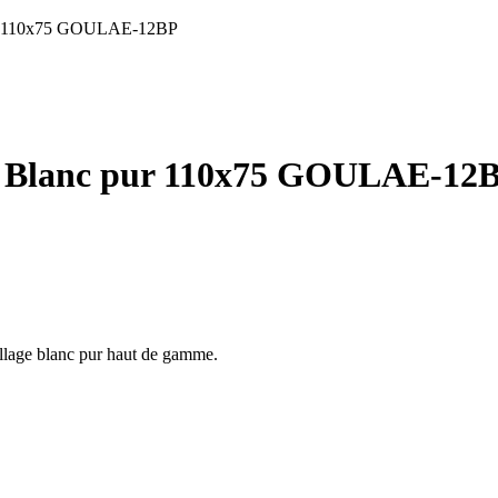
pur 110x75 GOULAE-12BP
 Blanc pur 110x75 GOULAE-12
illage blanc pur haut de gamme.