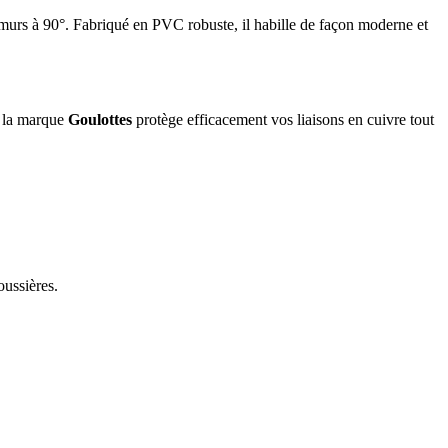
rs à 90°. Fabriqué en PVC robuste, il habille de façon moderne et
e la marque
Goulottes
protège efficacement vos liaisons en cuivre tout
oussières.