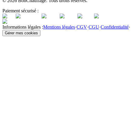
©
2026
BonChauffage. Tous droits réservés.
Paiement sécurisé :
Informations légales :
Mentions légales
·
CGV
·
CGU
·
Confidentialité
·
Gérer mes cookies