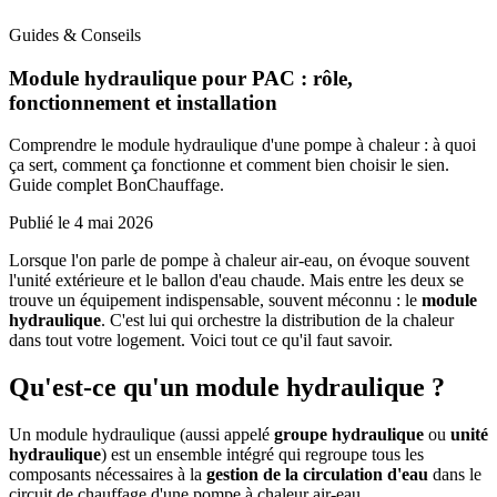
Guides & Conseils
Module hydraulique pour PAC : rôle,
fonctionnement et installation
Comprendre le module hydraulique d'une pompe à chaleur : à quoi
ça sert, comment ça fonctionne et comment bien choisir le sien.
Guide complet BonChauffage.
Publié le
4 mai 2026
Lorsque l'on parle de pompe à chaleur air-eau, on évoque souvent
l'unité extérieure et le ballon d'eau chaude. Mais entre les deux se
trouve un équipement indispensable, souvent méconnu : le
module
hydraulique
. C'est lui qui orchestre la distribution de la chaleur
dans tout votre logement. Voici tout ce qu'il faut savoir.
Qu'est-ce qu'un module hydraulique ?
Un module hydraulique (aussi appelé
groupe hydraulique
ou
unité
hydraulique
) est un ensemble intégré qui regroupe tous les
composants nécessaires à la
gestion de la circulation d'eau
dans le
circuit de chauffage d'une pompe à chaleur air-eau.