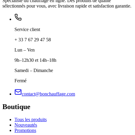
Spécialiste du chauffage en ligne. Des produits de qualité
sélectionnés pour vous, avec livraison rapide et satisfaction garantie.
Service client
+ 33 7 67 29 47 58
Lun – Ven
9h–12h30 et 14h–18h
Samedi – Dimanche
Fermé
contact@bonchauffage.com
Boutique
Tous les produits
Nouveautés
Promotions