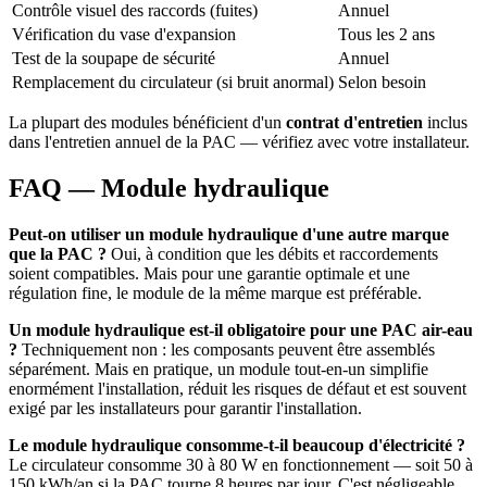
Contrôle visuel des raccords (fuites)
Annuel
Vérification du vase d'expansion
Tous les 2 ans
Test de la soupape de sécurité
Annuel
Remplacement du circulateur (si bruit anormal)
Selon besoin
La plupart des modules bénéficient d'un
contrat d'entretien
inclus
dans l'entretien annuel de la PAC — vérifiez avec votre installateur.
FAQ — Module hydraulique
Peut-on utiliser un module hydraulique d'une autre marque
que la PAC ?
Oui, à condition que les débits et raccordements
soient compatibles. Mais pour une garantie optimale et une
régulation fine, le module de la même marque est préférable.
Un module hydraulique est-il obligatoire pour une PAC air-eau
?
Techniquement non : les composants peuvent être assemblés
séparément. Mais en pratique, un module tout-en-un simplifie
enormément l'installation, réduit les risques de défaut et est souvent
exigé par les installateurs pour garantir l'installation.
Le module hydraulique consomme-t-il beaucoup d'électricité ?
Le circulateur consomme 30 à 80 W en fonctionnement — soit 50 à
150 kWh/an si la PAC tourne 8 heures par jour. C'est négligeable